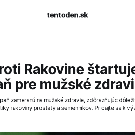
tentoden.sk
roti Rakovine štartuj
ň pre mužské zdravi
aň zameranú na mužské zdravie, zdôrazňujúc dôleži
tiky rakoviny prostaty a semenníkov. Pridajte sa k 