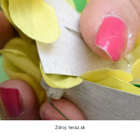
Zdroj: teraz.sk