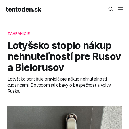
tentoden.sk
ZAHRANICIE
Lotyšsko stoplo nákup
nehnuteľností pre Rusov
a Bielorusov
Lotyšsko sprísňuje pravidlá pre nákup nehnuteľností
cudzincami. Dôvodom sú obavy o bezpečnosť a vplyv
Ruska.