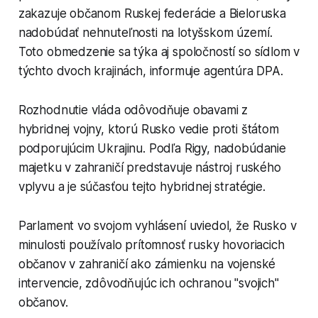
zakazuje občanom Ruskej federácie a Bieloruska
nadobúdať nehnuteľnosti na lotyšskom území.
Toto obmedzenie sa týka aj spoločností so sídlom v
týchto dvoch krajinách, informuje agentúra DPA.
Rozhodnutie vláda odôvodňuje obavami z
hybridnej vojny, ktorú Rusko vedie proti štátom
podporujúcim Ukrajinu. Podľa Rigy, nadobúdanie
majetku v zahraničí predstavuje nástroj ruského
vplyvu a je súčasťou tejto hybridnej stratégie.
Parlament vo svojom vyhlásení uviedol, že Rusko v
minulosti používalo prítomnosť rusky hovoriacich
občanov v zahraničí ako zámienku na vojenské
intervencie, zdôvodňujúc ich ochranou "svojich"
občanov.