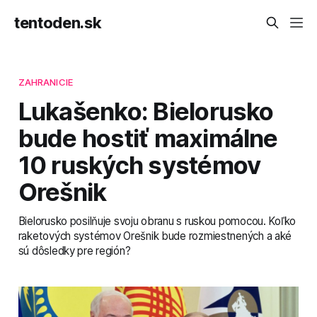
tentoden.sk
ZAHRANICIE
Lukašenko: Bielorusko
bude hostiť maximálne
10 ruských systémov
Orešnik
Bielorusko posilňuje svoju obranu s ruskou pomocou. Koľko
raketových systémov Orešnik bude rozmiestnených a aké
sú dôsledky pre región?