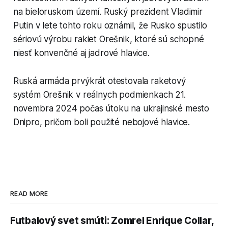
na bieloruskom území. Ruský prezident Vladimir
Putin v lete tohto roku oznámil, že Rusko spustilo
sériovú výrobu rakiet Orešnik, ktoré sú schopné
niesť konvenčné aj jadrové hlavice.
Ruská armáda prvýkrát otestovala raketový
systém Orešnik v reálnych podmienkach 21.
novembra 2024 počas útoku na ukrajinské mesto
Dnipro, pričom boli použité nebojové hlavice.
READ MORE
Futbalový svet smúti: Zomrel Enrique Collar,