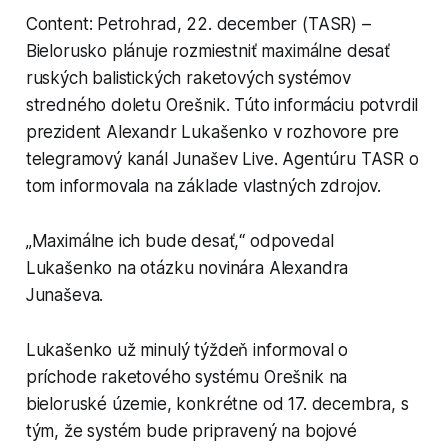
Content: Petrohrad, 22. december (TASR) –
Bielorusko plánuje rozmiestniť maximálne desať
ruských balistických raketových systémov
stredného doletu Orešnik. Túto informáciu potvrdil
prezident Alexandr Lukašenko v rozhovore pre
telegramový kanál Junašev Live. Agentúru TASR o
tom informovala na základe vlastných zdrojov.
„Maximálne ich bude desať,“ odpovedal
Lukašenko na otázku novinára Alexandra
Junaševa.
Lukašenko už minulý týždeň informoval o
príchode raketového systému Orešnik na
bieloruské územie, konkrétne od 17. decembra, s
tým, že systém bude pripravený na bojové