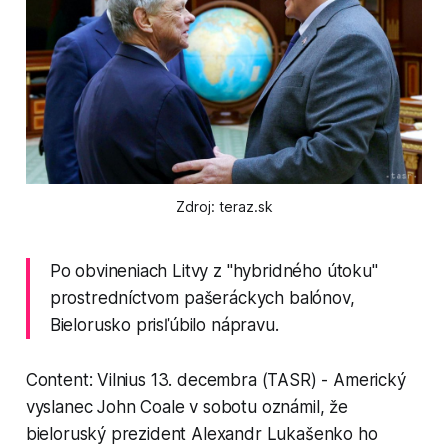
Zdroj: teraz.sk
Po obvineniach Litvy z "hybridného útoku"
prostredníctvom pašeráckych balónov,
Bielorusko prisľúbilo nápravu.
Content: Vilnius 13. decembra (TASR) - Americký
vyslanec John Coale v sobotu oznámil, že
bieloruský prezident Alexandr Lukašenko ho