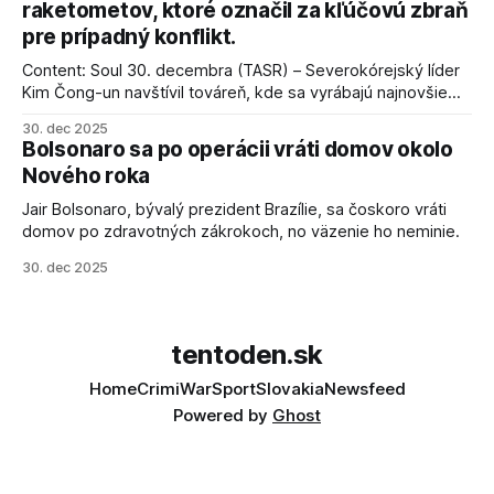
raketometov, ktoré označil za kľúčovú zbraň
pre prípadný konflikt.
Content: Soul 30. decembra (TASR) – Severokórejský líder
Kim Čong-un navštívil továreň, kde sa vyrábajú najnovšie
salvové raketomety a nešetril chválou na ich deštrukčné
30. dec 2025
schopnosti. Informovali o tom štátne médiá KĽDR, na ktoré
Bolsonaro sa po operácii vráti domov okolo
sa odvoláva agentúra AFP.
Nového roka
Jair Bolsonaro, bývalý prezident Brazílie, sa čoskoro vráti
domov po zdravotných zákrokoch, no väzenie ho neminie.
30. dec 2025
tentoden.sk
Home
Crimi
War
Sport
Slovakia
Newsfeed
Powered by
Ghost