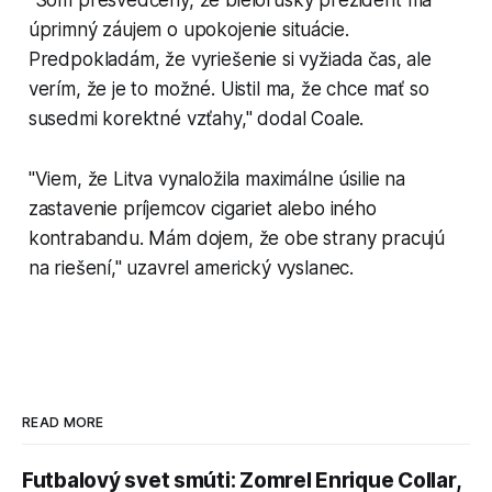
úprimný záujem o upokojenie situácie.
Predpokladám, že vyriešenie si vyžiada čas, ale
verím, že je to možné. Uistil ma, že chce mať so
susedmi korektné vzťahy," dodal Coale.
"Viem, že Litva vynaložila maximálne úsilie na
zastavenie príjemcov cigariet alebo iného
kontrabandu. Mám dojem, že obe strany pracujú
na riešení," uzavrel americký vyslanec.
READ MORE
Futbalový svet smúti: Zomrel Enrique Collar,