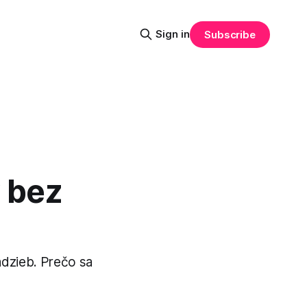
Sign in
Subscribe
 bez
dzieb. Prečo sa