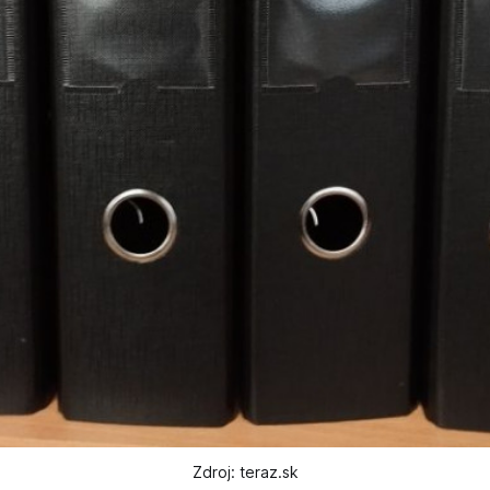
Zdroj: teraz.sk