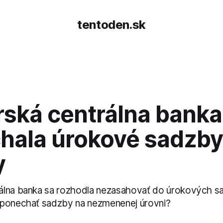
tentoden.sk
ská centrálna banka
hala úrokové sadzby
y
álna banka sa rozhodla nezasahovať do úrokových sa
 ponechať sadzby na nezmenenej úrovni?