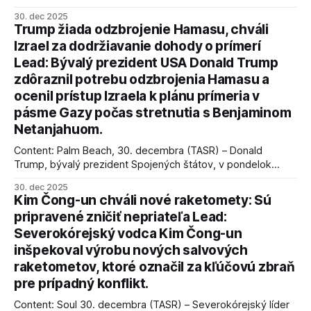
úspechy a odkaz.
30. dec 2025
Trump žiada odzbrojenie Hamasu, chváli
Izrael za dodržiavanie dohody o prímerí
Lead: Bývalý prezident USA Donald Trump
zdôraznil potrebu odzbrojenia Hamasu a
ocenil prístup Izraela k plánu prímeria v
pásme Gazy počas stretnutia s Benjaminom
Netanjahuom.
Content: Palm Beach, 30. decembra (TASR) – Donald
Trump, bývalý prezident Spojených štátov, v pondelok
vyhlásil, že odzbrojenie palestínskeho hnutia Hamas je
30. dec 2025
kľúčové pre úspešné dosiahnutie prímeria v Gaze. Agentúra
Kim Čong-un chváli nové raketomety: Sú
AFP informuje, že Trump vyjadril presvedčenie, že Izrael plní
pripravené zničiť nepriateľa Lead:
podmienky dohody o prí
Severokórejský vodca Kim Čong-un
inšpekoval výrobu nových salvových
raketometov, ktoré označil za kľúčovú zbraň
pre prípadný konflikt.
Content: Soul 30. decembra (TASR) – Severokórejský líder