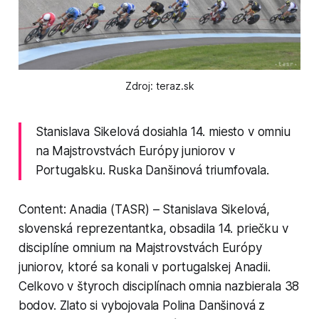
Zdroj: teraz.sk
Stanislava Sikelová dosiahla 14. miesto v omniu
na Majstrovstvách Európy juniorov v
Portugalsku. Ruska Danšinová triumfovala.
Content: Anadia (TASR) – Stanislava Sikelová,
slovenská reprezentantka, obsadila 14. priečku v
disciplíne omnium na Majstrovstvách Európy
juniorov, ktoré sa konali v portugalskej Anadii.
Celkovo v štyroch disciplínach omnia nazbierala 38
bodov. Zlato si vybojovala Polina Danšinová z