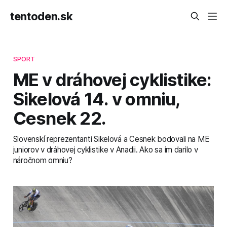
tentoden.sk
SPORT
ME v dráhovej cyklistike:
Sikelová 14. v omniu,
Cesnek 22.
Slovenskí reprezentanti Sikelová a Cesnek bodovali na ME
juniorov v dráhovej cyklistike v Anadii. Ako sa im darilo v
náročnom omniu?