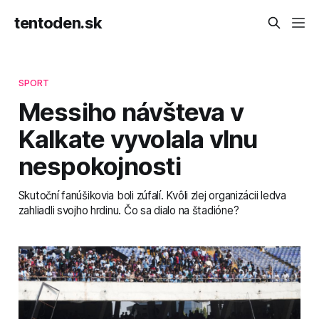
tentoden.sk
SPORT
Messiho návšteva v
Kalkate vyvolala vlnu
nespokojnosti
Skutoční fanúšikovia boli zúfalí. Kvôli zlej organizácii ledva
zahliadli svojho hrdinu. Čo sa dialo na štadióne?