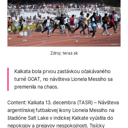
Zdroj: teraz.sk
Kalkata bola prvou zastávkou očakávaného
turné GOAT, no návšteva Lionela Messiho sa
premenila na chaos.
Content: Kalkata 13. decembra (TASR) – Návšteva
argentínskej futbalovej ikony Lionela Messiho na
štadióne Salt Lake v indickej Kalkate vyústila do
nepokojov a prejavov nespokojnosti. Tisícky