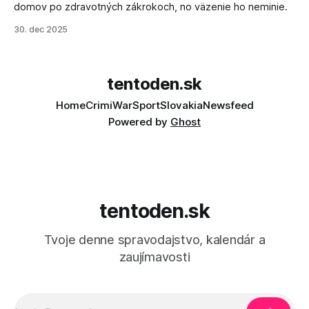
domov po zdravotných zákrokoch, no väzenie ho neminie.
30. dec 2025
tentoden.sk
Home
Crimi
War
Sport
Slovakia
Newsfeed
Powered by
Ghost
tentoden.sk
Tvoje denne spravodajstvo, kalendár a
zaujímavosti