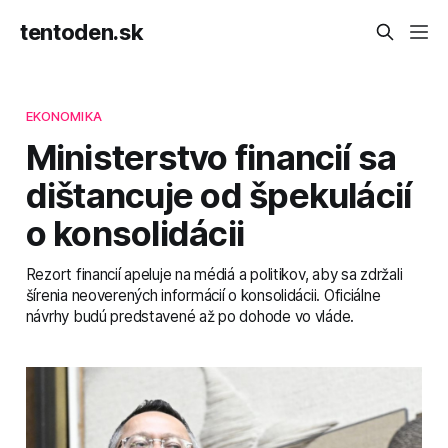
tentoden.sk
EKONOMIKA
Ministerstvo financií sa
dištancuje od špekulácií
o konsolidácii
Rezort financií apeluje na médiá a politikov, aby sa zdržali
šírenia neoverených informácií o konsolidácii. Oficiálne
návrhy budú predstavené až po dohode vo vláde.