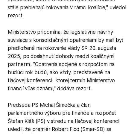
stále prebiehajú rokovania v rámci koalície," uviedol
rezort.
Ministerstvo pripomína, že legislatívne návrhy
súvisiace s konsolidačnými opatreniami by mali byť
predložené na rokovanie vlády SR 20. augusta
2025, po dosiahnutí dohody medzi koaličnými
partnermi. "Opatrenia spojené s rozpočtom na
budúci rok budú, ako vždy, predstavené na
tlačovej konferencii, ktorej termín Ministerstvo
financií včas oznámi," dodáva rezort.
Predseda PS Michal Šimečka a člen
parlamentného výboru pre financie a rozpočet
Štefan Kišš (PS) v stredu na tlačovej konferencii
uviedli, že premiér Robert Fico (Smer-SD) sa