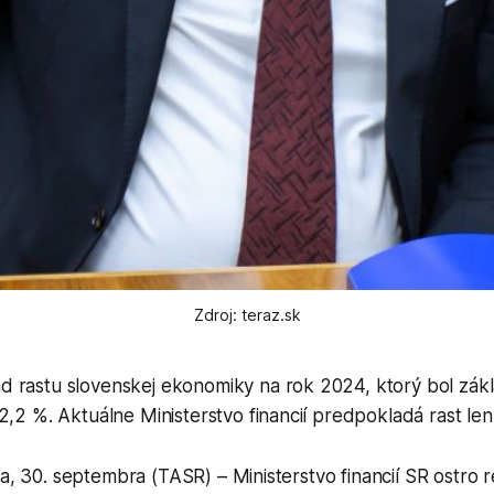
Zdroj: teraz.sk
 rastu slovenskej ekonomiky na rok 2024, ktorý bol zák
2,2 %. Aktuálne Ministerstvo financií predpokladá rast len
va, 30. septembra (TASR) – Ministerstvo financií SR ostro 