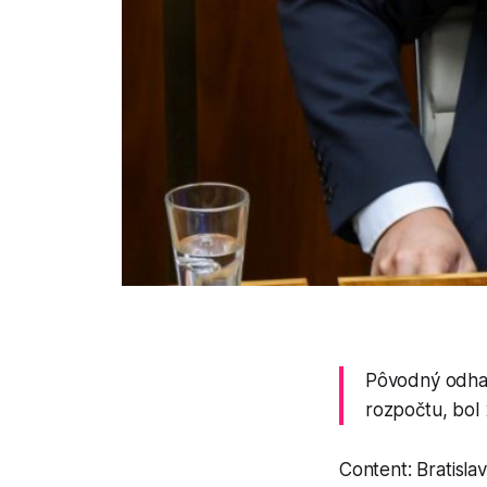
Pôvodný odhad
rozpočtu, bol 
Content: Bratisla