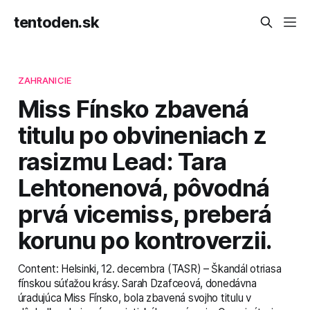
tentoden.sk
ZAHRANICIE
Miss Fínsko zbavená
titulu po obvineniach z
rasizmu Lead: Tara
Lehtonenová, pôvodná
prvá vicemiss, preberá
korunu po kontroverzii.
Content: Helsinki, 12. decembra (TASR) – Škandál otriasa
fínskou súťažou krásy. Sarah Dzafceová, donedávna
úradujúca Miss Fínsko, bola zbavená svojho titulu v