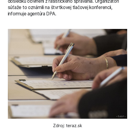
dôsledku obvinení z rasistického správania. Organizátori
súťaže to oznámili na štvrtkovej tlačovej konferencii,
informuje agentúra DPA.
Zdroj: teraz.sk