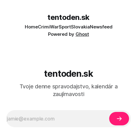
tentoden.sk
Home
Crimi
War
Sport
Slovakia
Newsfeed
Powered by
Ghost
tentoden.sk
Tvoje denne spravodajstvo, kalendár a
zaujímavosti