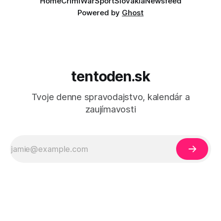
Home
Crimi
War
Sport
Slovakia
Newsfeed
Powered by
Ghost
tentoden.sk
Tvoje denne spravodajstvo, kalendár a
zaujímavosti