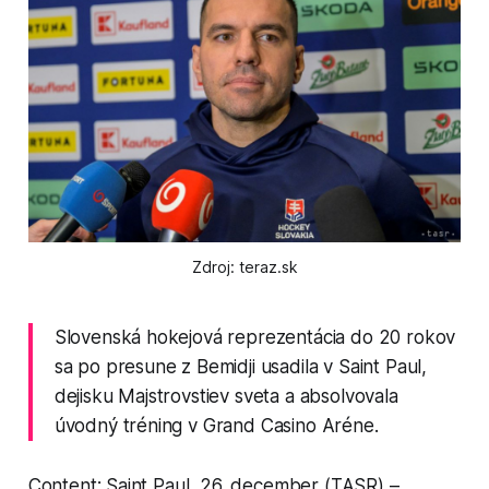
Zdroj: teraz.sk
Slovenská hokejová reprezentácia do 20 rokov
sa po presune z Bemidji usadila v Saint Paul,
dejisku Majstrovstiev sveta a absolvovala
úvodný tréning v Grand Casino Aréne.
Content: Saint Paul, 26. december (TASR) –