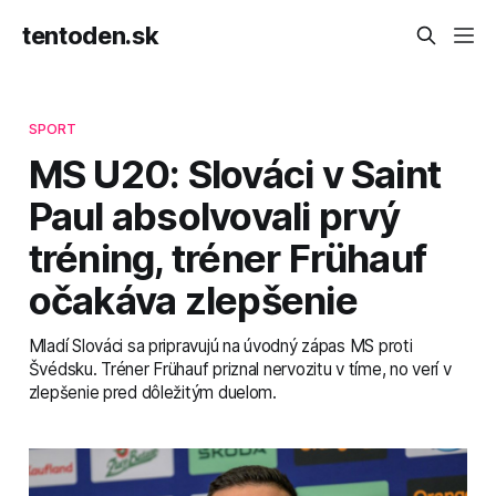
tentoden.sk
SPORT
MS U20: Slováci v Saint
Paul absolvovali prvý
tréning, tréner Frühauf
očakáva zlepšenie
Mladí Slováci sa pripravujú na úvodný zápas MS proti
Švédsku. Tréner Frühauf priznal nervozitu v tíme, no verí v
zlepšenie pred dôležitým duelom.