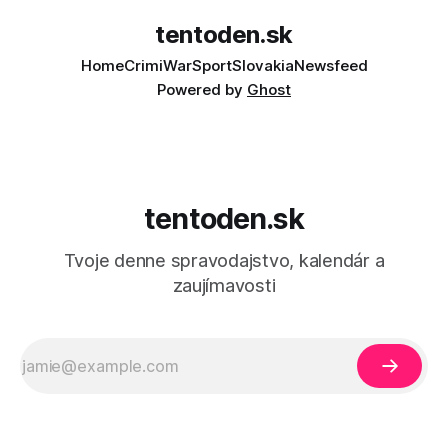
tentoden.sk
Home
Crimi
War
Sport
Slovakia
Newsfeed
Powered by
Ghost
tentoden.sk
Tvoje denne spravodajstvo, kalendár a
zaujímavosti