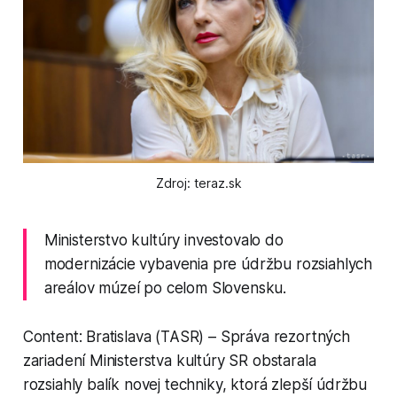
Zdroj: teraz.sk
Ministerstvo kultúry investovalo do
modernizácie vybavenia pre údržbu rozsiahlych
areálov múzeí po celom Slovensku.
Content: Bratislava (TASR) – Správa rezortných
zariadení Ministerstva kultúry SR obstarala
rozsiahly balík novej techniky, ktorá zlepší údržbu