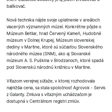
balíkovač.
Nová technika nájde svoje uplatnenie v areáloch
viacerých významných múzeí. Konkrétne pôjde o
Múzeum Betliar, hrad Červený Kameň, Hudobné
múzeum v Dolnej Krupej, Múzeum slovenskej
dediny v Martine, ktoré sú súčasťou Slovenského
národného múzea (SNM), ako aj Slovanské
múzeum A. S. Puškina v Brodzanoch, ktoré spadá
pod Slovenskú národnú knižnicu v Martine.
Víťazom verejnej súťaže, v ktorej rozhodovala
najnižšia cena, sa stala spoločnosť Agrovok - Servis
z Galanty. Zmluva s víťazným uchádzačom je
dostupná v Centrálnom registri zmlúv.