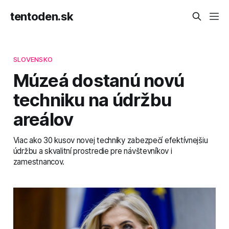
tentoden.sk
SLOVENSKO
Múzeá dostanú novú
techniku na údržbu
areálov
Viac ako 30 kusov novej techniky zabezpečí efektívnejšiu
údržbu a skvalitní prostredie pre návštevníkov i
zamestnancov.