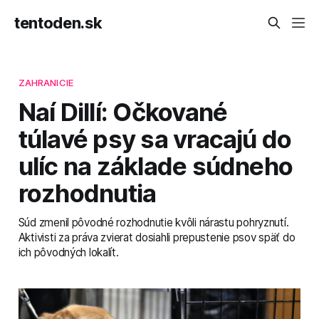
tentoden.sk
ZAHRANICIE
Naí Dillí: Očkované
túlavé psy sa vracajú do
ulíc na základe súdneho
rozhodnutia
Súd zmenil pôvodné rozhodnutie kvôli nárastu pohryznutí.
Aktivisti za práva zvierat dosiahli prepustenie psov späť do
ich pôvodných lokalít.