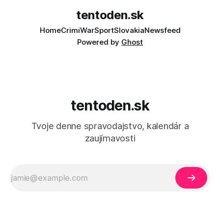
tentoden.sk
Home
Crimi
War
Sport
Slovakia
Newsfeed
Powered by
Ghost
tentoden.sk
Tvoje denne spravodajstvo, kalendár a
zaujímavosti