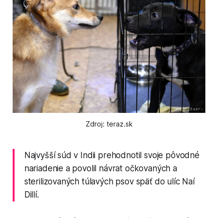
Zdroj: teraz.sk
Najvyšší súd v Indii prehodnotil svoje pôvodné
nariadenie a povolil návrat očkovaných a
sterilizovaných túlavých psov späť do ulíc Naí
Dillí.