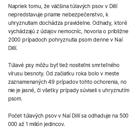
Napriek tomu, že väčšina túlavých psov v Dillí
nepredstavuje priame nebezpečenstvo, k
uhryznutiam dochádza pravidelne. Odhady, ktoré
vychádzajú z údajov nemocníc, hovoria o približne
2000 prípadoch pohryznutia psom denne v Naí
Dillí.
Túlavé psy môžu byť tiež nositeľmi smrteľného
vírusu besnoty. Od začiatku roka bolo v meste
zaznamenaných 49 prípadov tohto ochorenia, no
nie je jasné, či všetky prípady súviseli s uhryznutím
psom.
Počet túlavých psov v Naí Dillí sa odhaduje na 500
000 až 1 milión jedincov.