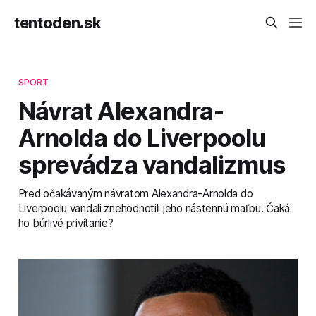
tentoden.sk
SPORT
Návrat Alexandra-
Arnolda do Liverpoolu
sprevádza vandalizmus
Pred očakávaným návratom Alexandra-Arnolda do
Liverpoolu vandali znehodnotili jeho nástennú maľbu. Čaká
ho búrlivé privítanie?