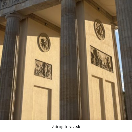
Zdroj: teraz.sk