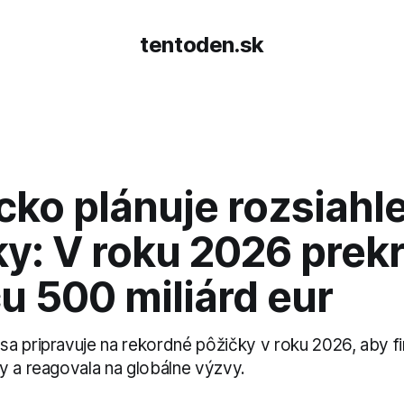
tentoden.sk
ko plánuje rozsiahl
y: V roku 2026 prekr
u 500 miliárd eur
a pripravuje na rekordné pôžičky v roku 2026, aby f
y a reagovala na globálne výzvy.