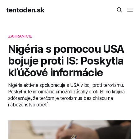
tentoden.sk
ZAHRANICIE
Nigéria s pomocou USA
bojuje proti IS: Poskytla
kľúčové informácie
Nigéria aktívne spolupracuje s USA v boji proti terorizmu.
Poskytnuté informácie umožnili zásahy proti IS, no krajina
zdôrazňuje, že terčom je terorizmus bez ohľadu na
náboženstvo obetí.