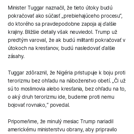
Minister Tuggar naznačil, že tieto útoky budú
pokračovať ako súčasť „prebiehajúceho procesu“,
do ktorého sa pravdepodobne zapoja aj ďalšie
krajiny. Bližšie detaily však neuviedol. Trump už
predtým varoval, že ak budú militanti pokračovať v
útokoch na kresťanov, budú nasledovať ďalšie
zásahy.
Tuggar zdôraznil, že Nigéria pristupuje k boju proti
terorizmu bez ohľadu na náboženstvo obetí. „Či už
sú to moslimovia alebo kresťania, bez ohľadu na to,
o aký druh terorizmu ide, budeme proti nemu
bojovať rovnako,“ povedal.
Pripomeňme, že minulý mesiac Trump nariadil
americkému ministerstvu obrany, aby pripravilo