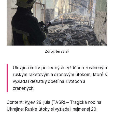
Zdroj: teraz.sk
Ukrajina čelí v posledných týždňoch zosilneným
ruským raketovým a dronovým útokom, ktoré si
vyžiadali desiatky obetí na životoch a
zranených.
Content: Kyjev 29. júla (TASR) – Tragická noc na
Ukrajine: Ruské útoky si vyžiadali najmenej 20