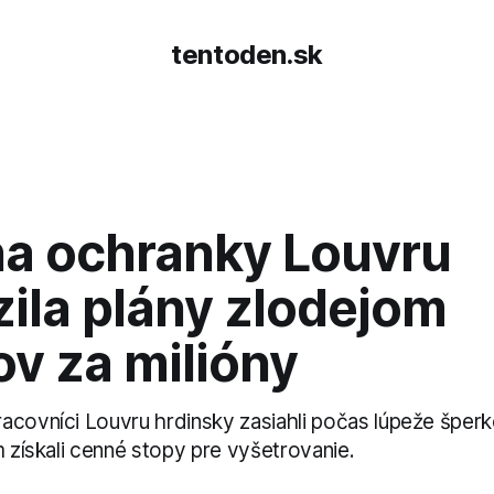
tentoden.sk
a ochranky Louvru
ila plány zlodejom
v za milióny
acovníci Louvru hrdinsky zasiahli počas lúpeže šperk
m získali cenné stopy pre vyšetrovanie.