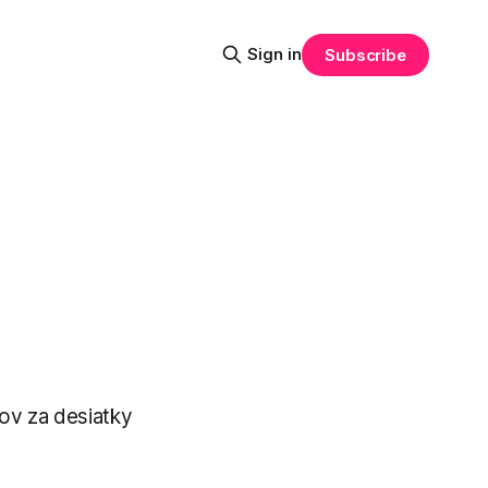
Sign in
Subscribe
ov za desiatky