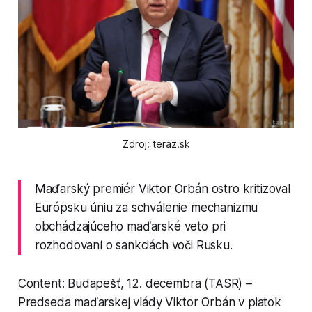
Zdroj: teraz.sk
Maďarský premiér Viktor Orbán ostro kritizoval
Európsku úniu za schválenie mechanizmu
obchádzajúceho maďarské veto pri
rozhodovaní o sankciách voči Rusku.
Content: Budapešť, 12. decembra (TASR) –
Predseda maďarskej vlády Viktor Orbán v piatok