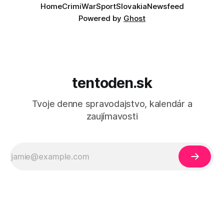
Home
Crimi
War
Sport
Slovakia
Newsfeed
Powered by
Ghost
tentoden.sk
Tvoje denne spravodajstvo, kalendár a
zaujímavosti