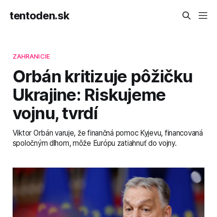
tentoden.sk
ZAHRANICIE
Orbán kritizuje pôžičku
Ukrajine: Riskujeme
vojnu, tvrdí
Viktor Orbán varuje, že finančná pomoc Kyjevu, financovaná
spoločným dlhom, môže Európu zatiahnuť do vojny.