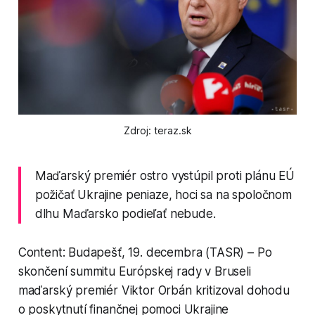
Zdroj: teraz.sk
Maďarský premiér ostro vystúpil proti plánu EÚ
požičať Ukrajine peniaze, hoci sa na spoločnom
dlhu Maďarsko podieľať nebude.
Content: Budapešť, 19. decembra (TASR) – Po
skončení summitu Európskej rady v Bruseli
maďarský premiér Viktor Orbán kritizoval dohodu
o poskytnutí finančnej pomoci Ukrajine