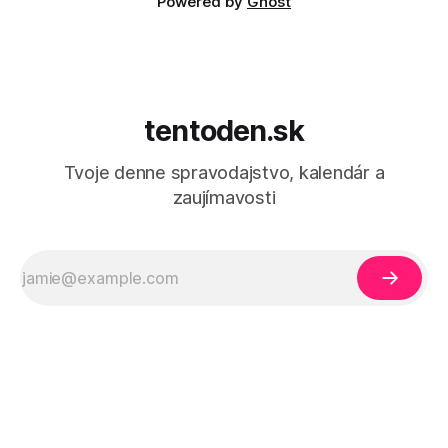
Powered by
Ghost
tentoden.sk
Tvoje denne spravodajstvo, kalendár a
zaujímavosti