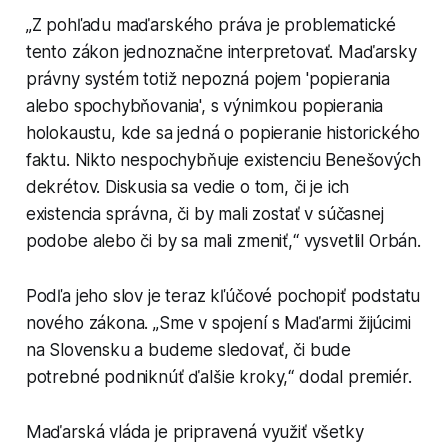
„Z pohľadu maďarského práva je problematické
tento zákon jednoznačne interpretovať. Maďarsky
právny systém totiž nepozná pojem 'popierania
alebo spochybňovania', s výnimkou popierania
holokaustu, kde sa jedná o popieranie historického
faktu. Nikto nespochybňuje existenciu Benešových
dekrétov. Diskusia sa vedie o tom, či je ich
existencia správna, či by mali zostať v súčasnej
podobe alebo či by sa mali zmeniť,“ vysvetlil Orbán.
Podľa jeho slov je teraz kľúčové pochopiť podstatu
nového zákona. „Sme v spojení s Maďarmi žijúcimi
na Slovensku a budeme sledovať, či bude
potrebné podniknúť ďalšie kroky,“ dodal premiér.
Maďarská vláda je pripravená využiť všetky