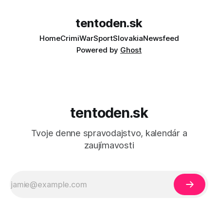
tentoden.sk
Home
Crimi
War
Sport
Slovakia
Newsfeed
Powered by
Ghost
tentoden.sk
Tvoje denne spravodajstvo, kalendár a
zaujímavosti