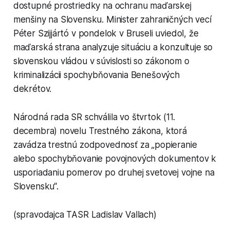
dostupné prostriedky na ochranu maďarskej
menšiny na Slovensku. Minister zahraničných vecí
Péter Szijjártó v pondelok v Bruseli uviedol, že
maďarská strana analyzuje situáciu a konzultuje so
slovenskou vládou v súvislosti so zákonom o
kriminalizácii spochybňovania Benešových
dekrétov.
Národná rada SR schválila vo štvrtok (11.
decembra) novelu Trestného zákona, ktorá
zavádza trestnú zodpovednosť za „popieranie
alebo spochybňovanie povojnových dokumentov k
usporiadaniu pomerov po druhej svetovej vojne na
Slovensku“.
(spravodajca TASR Ladislav Vallach)