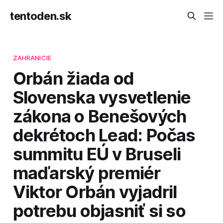
tentoden.sk
ZAHRANICIE
Orbán žiada od
Slovenska vysvetlenie
zákona o Benešových
dekrétoch Lead: Počas
summitu EÚ v Bruseli
maďarský premiér
Viktor Orbán vyjadril
potrebu objasniť si so