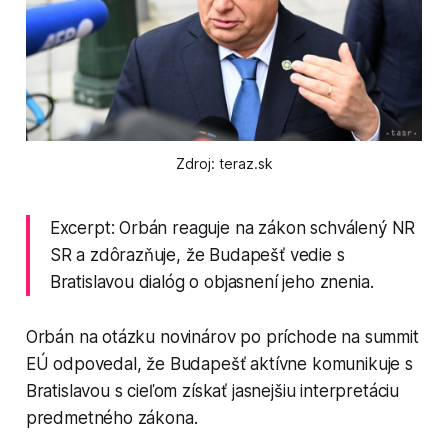
Zdroj: teraz.sk
Excerpt: Orbán reaguje na zákon schválený NR
SR a zdôrazňuje, že Budapešť vedie s
Bratislavou dialóg o objasnení jeho znenia.
Orbán na otázku novinárov po príchode na summit
EÚ odpovedal, že Budapešť aktívne komunikuje s
Bratislavou s cieľom získať jasnejšiu interpretáciu
predmetného zákona.