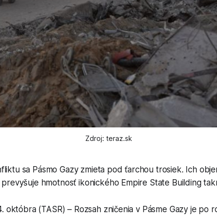
Zdroj: teraz.sk
fliktu sa Pásmo Gazy zmieta pod ťarchou trosiek. Ich obj
o prevyšuje hmotnosť ikonického Empire State Building tak
4. októbra (TASR) – Rozsah zničenia v Pásme Gazy je po 