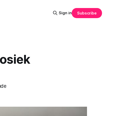
Sign in
Subscribe
osiek
ude