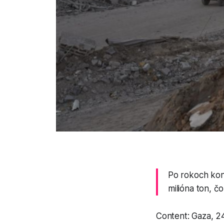
Po rokoch kon
milióna ton, č
Content: Gaza, 2