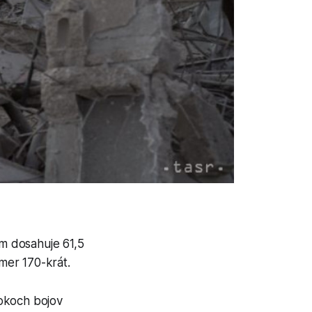
em dosahuje 61,5
mer 170-krát.
rokoch bojov