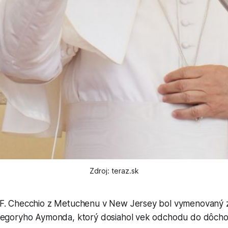
Zdroj: teraz.sk
F. Checchio z Metuchenu v New Jersey bol vymenovaný z
regoryho Aymonda, ktorý dosiahol vek odchodu do dôch