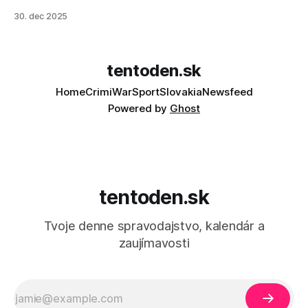
30. dec 2025
tentoden.sk
Home
Crimi
War
Sport
Slovakia
Newsfeed
Powered by
Ghost
tentoden.sk
Tvoje denne spravodajstvo, kalendár a
zaujímavosti