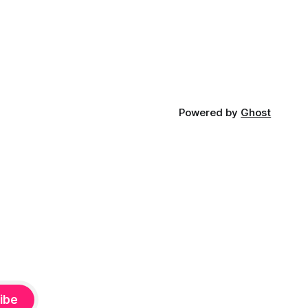
FP.
Powered by
Ghost
ibe