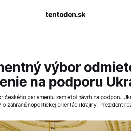
tentoden.sk
mentný výbor odmiet
enie na podporu Ukra
r českého parlamentu zamietol návrh na podporu Ukra
o zahraničnopolitickej orientácii krajiny. Prezident re