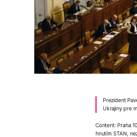
Prezident Pav
Ukrajiny pre 
Content: Praha 1
hnutím STAN, nez