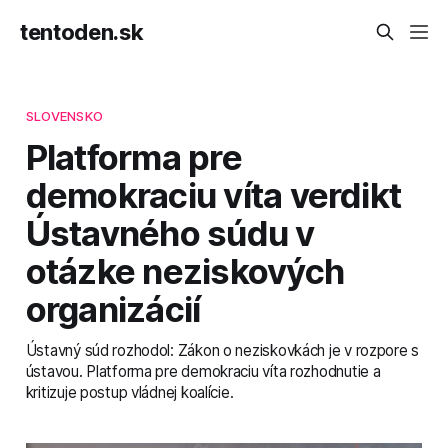
tentoden.sk
SLOVENSKO
Platforma pre
demokraciu víta verdikt
Ústavného súdu v
otázke neziskových
organizácií
Ústavný súd rozhodol: Zákon o neziskovkách je v rozpore s
ústavou. Platforma pre demokraciu víta rozhodnutie a
kritizuje postup vládnej koalície.