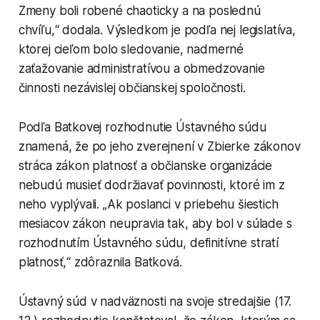
Zmeny boli robené chaoticky a na poslednú
chvíľu,“ dodala. Výsledkom je podľa nej legislatíva,
ktorej cieľom bolo sledovanie, nadmerné
zaťažovanie administratívou a obmedzovanie
činnosti nezávislej občianskej spoločnosti.
Podľa Batkovej rozhodnutie Ústavného súdu
znamená, že po jeho zverejnení v Zbierke zákonov
stráca zákon platnosť a občianske organizácie
nebudú musieť dodržiavať povinnosti, ktoré im z
neho vyplývali. „Ak poslanci v priebehu šiestich
mesiacov zákon neupravia tak, aby bol v súlade s
rozhodnutím Ústavného súdu, definitívne stratí
platnosť,“ zdôraznila Batková.
Ústavný súd v nadväznosti na svoje stredajšie (17.