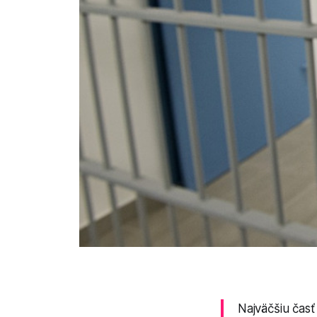
Najväčšiu časť