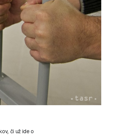
ov, či už ide o