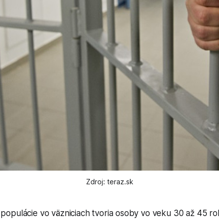
Zdroj: teraz.sk
 populácie vo väzniciach tvoria osoby vo veku 30 až 45 rok