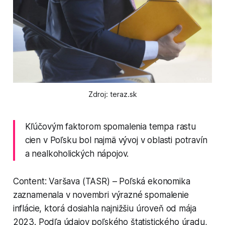
Zdroj: teraz.sk
Kľúčovým faktorom spomalenia tempa rastu
cien v Poľsku bol najmä vývoj v oblasti potravín
a nealkoholických nápojov.
Content: Varšava (TASR) – Poľská ekonomika
zaznamenala v novembri výrazné spomalenie
inflácie, ktorá dosiahla najnižšiu úroveň od mája
2023. Podľa údajov poľského štatistického úradu,