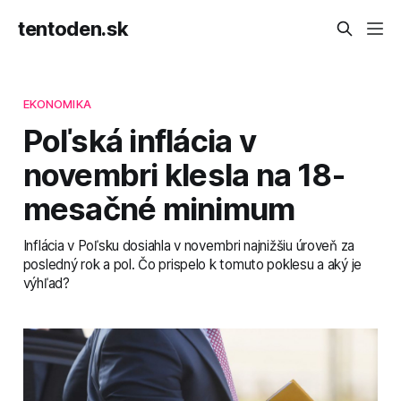
tentoden.sk
EKONOMIKA
Poľská inflácia v
novembri klesla na 18-
mesačné minimum
Inflácia v Poľsku dosiahla v novembri najnižšiu úroveň za
posledný rok a pol. Čo prispelo k tomuto poklesu a aký je
výhľad?