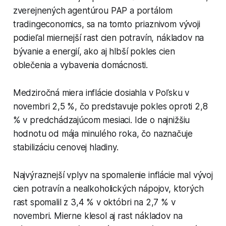
zverejnených agentúrou PAP a portálom
tradingeconomics, sa na tomto priaznivom vývoji
podieľal miernejší rast cien potravín, nákladov na
bývanie a energií, ako aj hlbší pokles cien
oblečenia a vybavenia domácnosti.
Medziročná miera inflácie dosiahla v Poľsku v
novembri 2,5 %, čo predstavuje pokles oproti 2,8
% v predchádzajúcom mesiaci. Ide o najnižšiu
hodnotu od mája minulého roka, čo naznačuje
stabilizáciu cenovej hladiny.
Najvýraznejší vplyv na spomalenie inflácie mal vývoj
cien potravín a nealkoholických nápojov, ktorých
rast spomalil z 3,4 % v októbri na 2,7 % v
novembri. Mierne klesol aj rast nákladov na