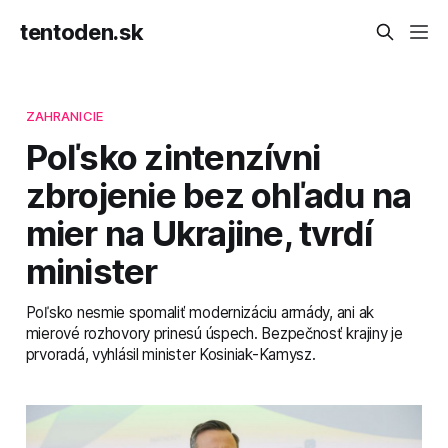
tentoden.sk
ZAHRANICIE
Poľsko zintenzívni
zbrojenie bez ohľadu na
mier na Ukrajine, tvrdí
minister
Poľsko nesmie spomaliť modernizáciu armády, ani ak
mierové rozhovory prinesú úspech. Bezpečnosť krajiny je
prvoradá, vyhlásil minister Kosiniak-Kamysz.