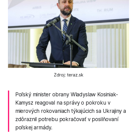
Zdroj: teraz.sk
Poľský minister obrany Wladyslaw Kosiniak-
Kamysz reagoval na správy o pokroku v
mierových rokovaniach týkajúcich sa Ukrajiny a
zdôraznil potrebu pokračovať v posilňovaní
poľskej armády.