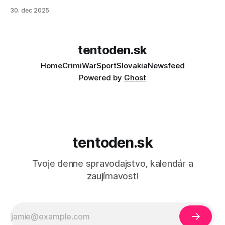
30. dec 2025
tentoden.sk
Home
Crimi
War
Sport
Slovakia
Newsfeed
Powered by
Ghost
tentoden.sk
Tvoje denne spravodajstvo, kalendár a
zaujímavosti