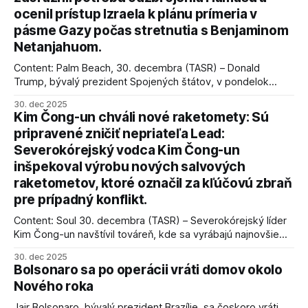
ocenil prístup Izraela k plánu prímeria v
pásme Gazy počas stretnutia s Benjaminom
Netanjahuom.
Content: Palm Beach, 30. decembra (TASR) – Donald
Trump, bývalý prezident Spojených štátov, v pondelok
vyhlásil, že odzbrojenie palestínskeho hnutia Hamas je
30. dec 2025
kľúčové pre úspešné dosiahnutie prímeria v Gaze. Agentúra
Kim Čong-un chváli nové raketomety: Sú
AFP informuje, že Trump vyjadril presvedčenie, že Izrael plní
pripravené zničiť nepriateľa Lead:
podmienky dohody o prí
Severokórejský vodca Kim Čong-un
inšpekoval výrobu nových salvových
raketometov, ktoré označil za kľúčovú zbraň
pre prípadný konflikt.
Content: Soul 30. decembra (TASR) – Severokórejský líder
Kim Čong-un navštívil továreň, kde sa vyrábajú najnovšie
salvové raketomety a nešetril chválou na ich deštrukčné
30. dec 2025
schopnosti. Informovali o tom štátne médiá KĽDR, na ktoré
Bolsonaro sa po operácii vráti domov okolo
sa odvoláva agentúra AFP.
Nového roka
Jair Bolsonaro, bývalý prezident Brazílie, sa čoskoro vráti