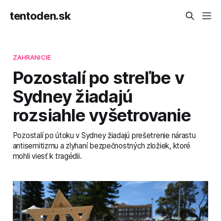
tentoden.sk
ZAHRANICIE
Pozostalí po streľbe v
Sydney žiadajú
rozsiahle vyšetrovanie
Pozostalí po útoku v Sydney žiadajú prešetrenie nárastu
antisemitizmu a zlyhaní bezpečnostných zložiek, ktoré
mohli viesť k tragédii.