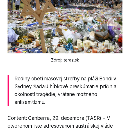
Zdroj: teraz.sk
Rodiny obetí masovej streľby na pláži Bondi v
Sydney žiadajú hĺbkové preskúmanie príčin a
okolností tragédie, vrátane možného
antisemitizmu.
Content: Canberra, 29. decembra (TASR) – V
otvorenom liste adresovanom austrálskej vláde