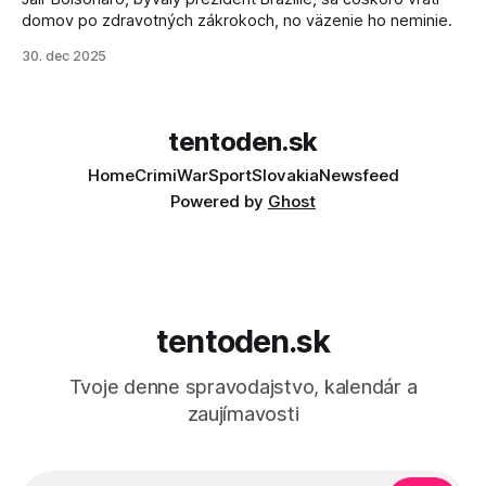
domov po zdravotných zákrokoch, no väzenie ho neminie.
30. dec 2025
tentoden.sk
Home
Crimi
War
Sport
Slovakia
Newsfeed
Powered by
Ghost
tentoden.sk
Tvoje denne spravodajstvo, kalendár a
zaujímavosti