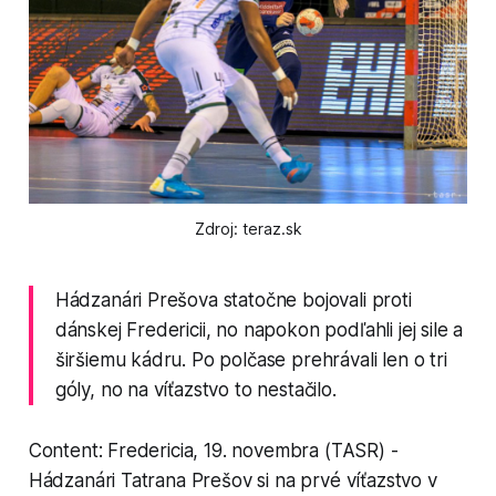
Zdroj: teraz.sk
Hádzanári Prešova statočne bojovali proti
dánskej Fredericii, no napokon podľahli jej sile a
širšiemu kádru. Po polčase prehrávali len o tri
góly, no na víťazstvo to nestačilo.
Content: Fredericia, 19. novembra (TASR) -
Hádzanári Tatrana Prešov si na prvé víťazstvo v