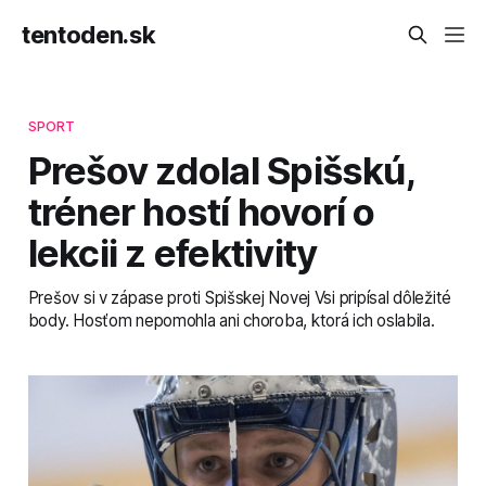
tentoden.sk
SPORT
Prešov zdolal Spišskú,
tréner hostí hovorí o
lekcii z efektivity
Prešov si v zápase proti Spišskej Novej Vsi pripísal dôležité
body. Hosťom nepomohla ani choroba, ktorá ich oslabila.