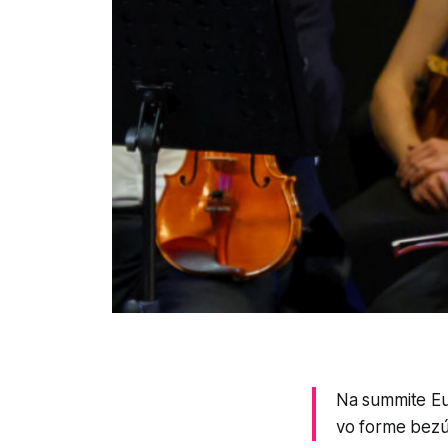
Na summite Eur
vo forme bezúr