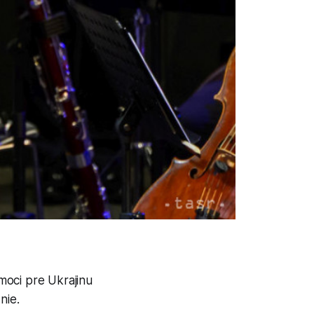
moci pre Ukrajinu
nie.