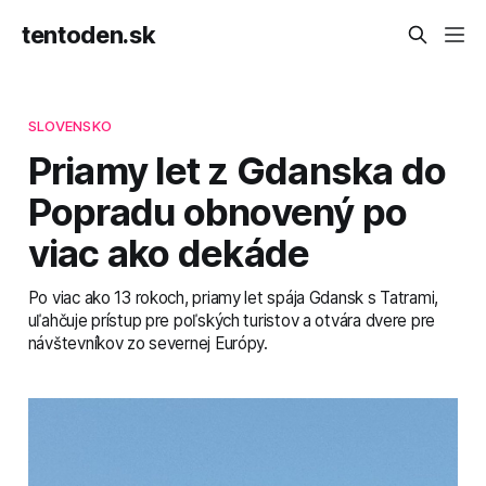
tentoden.sk
SLOVENSKO
Priamy let z Gdanska do
Popradu obnovený po
viac ako dekáde
Po viac ako 13 rokoch, priamy let spája Gdansk s Tatrami,
uľahčuje prístup pre poľských turistov a otvára dvere pre
návštevníkov zo severnej Európy.