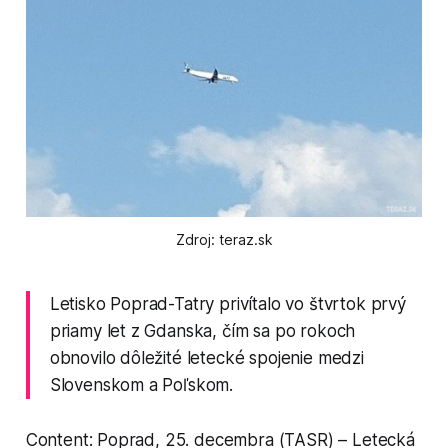
Zdroj: teraz.sk
Letisko Poprad-Tatry privítalo vo štvrtok prvý
priamy let z Gdanska, čím sa po rokoch
obnovilo dôležité letecké spojenie medzi
Slovenskom a Poľskom.
Content: Poprad, 25. decembra (TASR) – Letecká