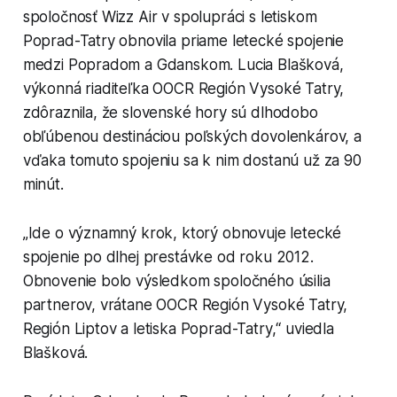
spoločnosť Wizz Air v spolupráci s letiskom
Poprad-Tatry obnovila priame letecké spojenie
medzi Popradom a Gdanskom. Lucia Blašková,
výkonná riaditeľka OOCR Región Vysoké Tatry,
zdôraznila, že slovenské hory sú dlhodobo
obľúbenou destináciou poľských dovolenkárov, a
vďaka tomuto spojeniu sa k nim dostanú už za 90
minút.
„Ide o významný krok, ktorý obnovuje letecké
spojenie po dlhej prestávke od roku 2012.
Obnovenie bolo výsledkom spoločného úsilia
partnerov, vrátane OOCR Región Vysoké Tatry,
Región Liptov a letiska Poprad-Tatry,“ uviedla
Blašková.