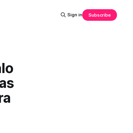
Sign in
Subscribe
lo
las
ra