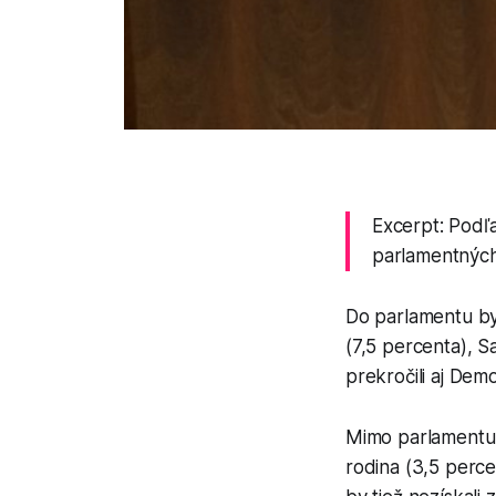
Excerpt: Podľ
parlamentných
Do parlamentu by 
(7,5 percenta), S
prekročili aj Demo
Mimo parlamentu 
rodina (3,5 perce