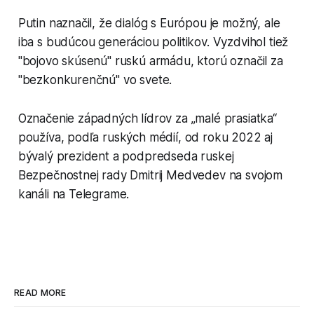
Putin naznačil, že dialóg s Európou je možný, ale
iba s budúcou generáciou politikov. Vyzdvihol tiež
"bojovo skúsenú" ruskú armádu, ktorú označil za
"bezkonkurenčnú" vo svete.
Označenie západných lídrov za „malé prasiatka“
používa, podľa ruských médií, od roku 2022 aj
bývalý prezident a podpredseda ruskej
Bezpečnostnej rady Dmitrij Medvedev na svojom
kanáli na Telegrame.
READ MORE