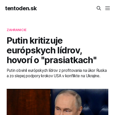
tentoden.sk
ZAHRANICIE
Putin kritizuje
európskych lídrov,
hovorí o "prasiatkach"
Putin obvinil európskych lídrov z profitovania na úkor Ruska
a zo slepej podpory krokov USA v konflikte na Ukrajine.