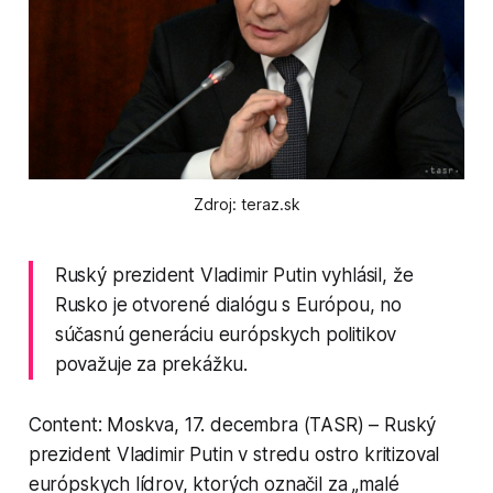
Zdroj: teraz.sk
Ruský prezident Vladimir Putin vyhlásil, že
Rusko je otvorené dialógu s Európou, no
súčasnú generáciu európskych politikov
považuje za prekážku.
Content: Moskva, 17. decembra (TASR) – Ruský
prezident Vladimir Putin v stredu ostro kritizoval
európskych lídrov, ktorých označil za „malé