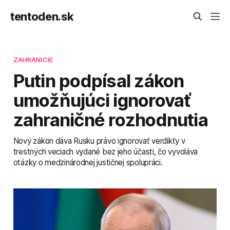
tentoden.sk
ZAHRANICIE
Putin podpísal zákon
umožňujúci ignorovať
zahraničné rozhodnutia
Nový zákon dáva Rusku právo ignorovať verdikty v
trestných veciach vydané bez jeho účasti, čo vyvoláva
otázky o medzinárodnej justičnej spolupráci.