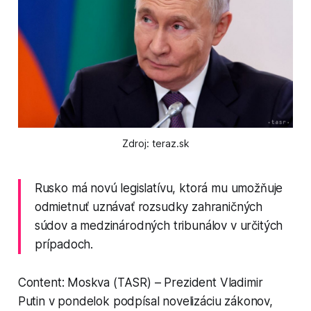
Zdroj: teraz.sk
Rusko má novú legislatívu, ktorá mu umožňuje
odmietnuť uznávať rozsudky zahraničných
súdov a medzinárodných tribunálov v určitých
prípadoch.
Content: Moskva (TASR) – Prezident Vladimir
Putin v pondelok podpísal novelizáciu zákonov,