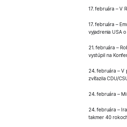
17. februára – V 
17. februára – Em
vyjadrenia USA o
21. februára – R
vystúpil na Konfer
24. februára – 
zvíťazila CDU/CS
24. februára – Min
24. februára – Ir
takmer 40 rokoch