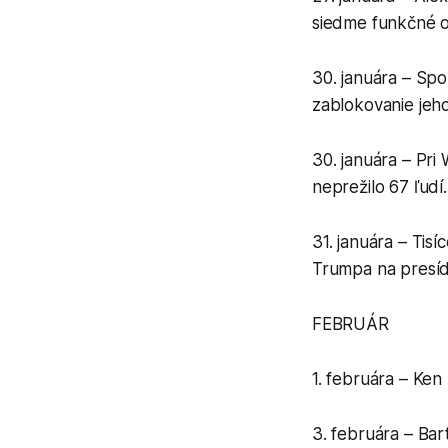
siedme funkčné o
30. januára – Spo
zablokovanie jeho
30. januára – Pri
neprežilo 67 ľudí.
31. januára – Tis
Trumpa na presíd
FEBRUÁR
1. februára – Ke
3. februára – Bar