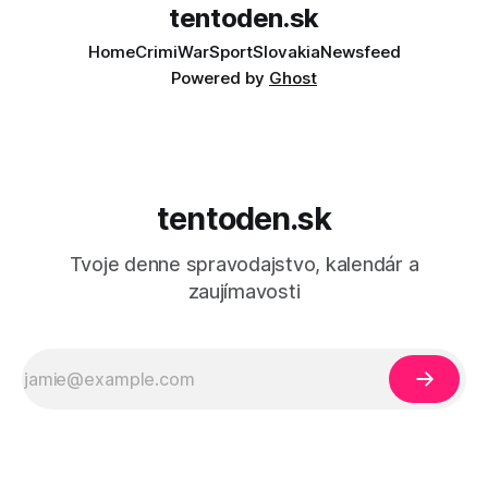
tentoden.sk
Home
Crimi
War
Sport
Slovakia
Newsfeed
Powered by
Ghost
tentoden.sk
Tvoje denne spravodajstvo, kalendár a
zaujímavosti