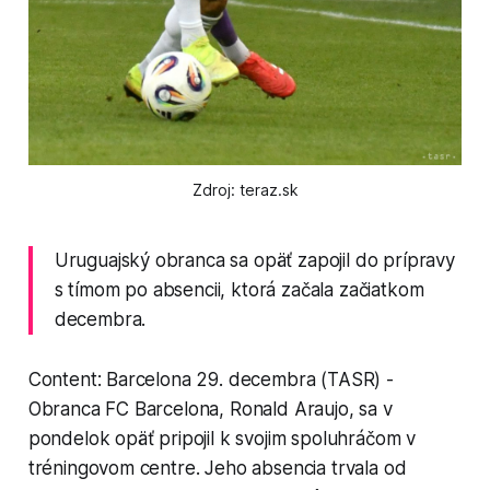
Zdroj: teraz.sk
Uruguajský obranca sa opäť zapojil do prípravy
s tímom po absencii, ktorá začala začiatkom
decembra.
Content: Barcelona 29. decembra (TASR) -
Obranca FC Barcelona, Ronald Araujo, sa v
pondelok opäť pripojil k svojim spoluhráčom v
tréningovom centre. Jeho absencia trvala od