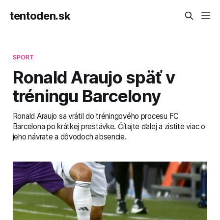
tentoden.sk
SPORT
Ronald Araujo späť v
tréningu Barcelony
Ronald Araujo sa vrátil do tréningového procesu FC
Barcelona po krátkej prestávke. Čítajte ďalej a zistite viac o
jeho návrate a dôvodoch absencie.