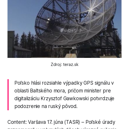
Zdroj: teraz.sk
Poľsko hlási rozsiahle výpadky GPS signálu v
oblasti Baltského mora, pričom minister pre
digitalizáciu Krzysztof Gawkowski potvrdzuje
podozrenie na ruský pôvod.
Content: Varšava 17. júna (TASR) – Poľské úrady