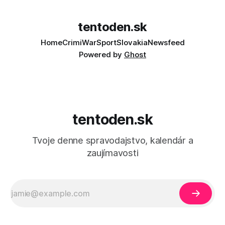
tentoden.sk
Home
Crimi
War
Sport
Slovakia
Newsfeed
Powered by
Ghost
tentoden.sk
Tvoje denne spravodajstvo, kalendár a
zaujímavosti