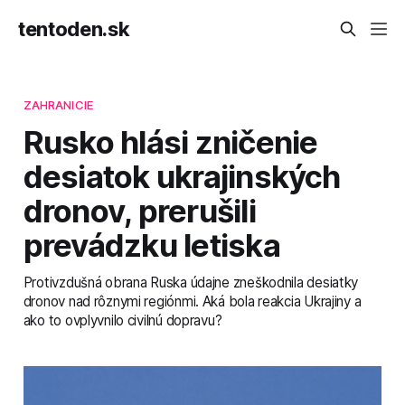
tentoden.sk
ZAHRANICIE
Rusko hlási zničenie
desiatok ukrajinských
dronov, prerušili
prevádzku letiska
Protivzdušná obrana Ruska údajne zneškodnila desiatky
dronov nad rôznymi regiónmi. Aká bola reakcia Ukrajiny a
ako to ovplyvnilo civilnú dopravu?