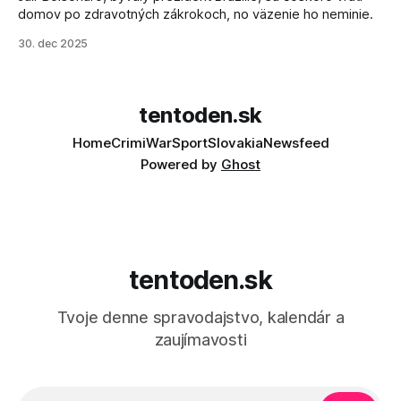
domov po zdravotných zákrokoch, no väzenie ho neminie.
30. dec 2025
tentoden.sk
Home
Crimi
War
Sport
Slovakia
Newsfeed
Powered by
Ghost
tentoden.sk
Tvoje denne spravodajstvo, kalendár a
zaujímavosti