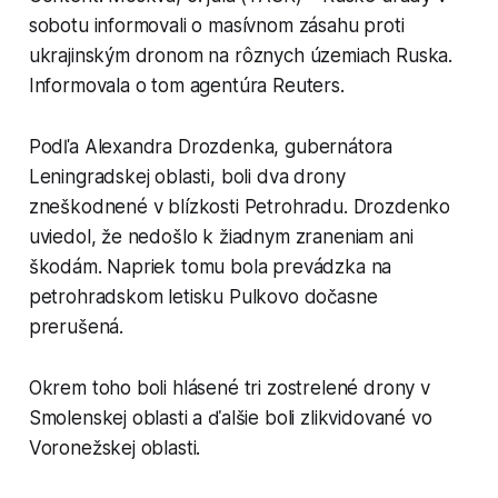
sobotu informovali o masívnom zásahu proti
ukrajinským dronom na rôznych územiach Ruska.
Informovala o tom agentúra Reuters.
Podľa Alexandra Drozdenka, gubernátora
Leningradskej oblasti, boli dva drony
zneškodnené v blízkosti Petrohradu. Drozdenko
uviedol, že nedošlo k žiadnym zraneniam ani
škodám. Napriek tomu bola prevádzka na
petrohradskom letisku Pulkovo dočasne
prerušená.
Okrem toho boli hlásené tri zostrelené drony v
Smolenskej oblasti a ďalšie boli zlikvidované vo
Voronežskej oblasti.