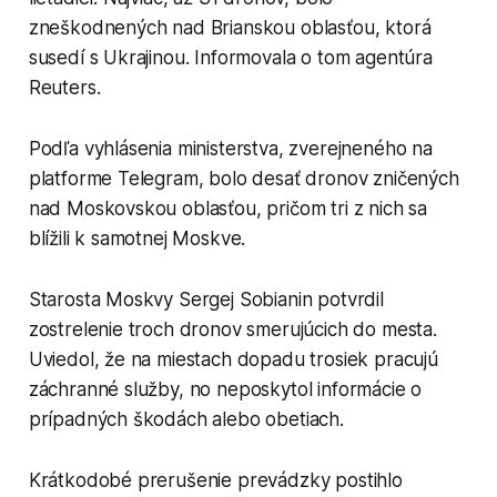
zneškodnených nad Brianskou oblasťou, ktorá
susedí s Ukrajinou. Informovala o tom agentúra
Reuters.
Podľa vyhlásenia ministerstva, zverejneného na
platforme Telegram, bolo desať dronov zničených
nad Moskovskou oblasťou, pričom tri z nich sa
blížili k samotnej Moskve.
Starosta Moskvy Sergej Sobianin potvrdil
zostrelenie troch dronov smerujúcich do mesta.
Uviedol, že na miestach dopadu trosiek pracujú
záchranné služby, no neposkytol informácie o
prípadných škodách alebo obetiach.
Krátkodobé prerušenie prevádzky postihlo