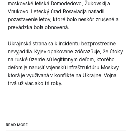
moskovské letiská Domodedovo, Žukovskij a
Vnukovo. Letecký úrad Rosaviacija nariadil
pozastavenie letov, ktoré bolo neskôr zrušené a
prevádzka bola obnovená.
Ukrajinská strana sa k incidentu bezprostredne
nevyjadrila. Kyjev opakovane zdôrazňuje, že útoky
na ruské územie sú legitímnym cieľom, ktorého
cieľom je narušiť vojenskú infraštruktúru Moskvy,
ktorá je využívaná v konflikte na Ukrajine. Vojna
trvá už viac ako tri roky.
READ MORE