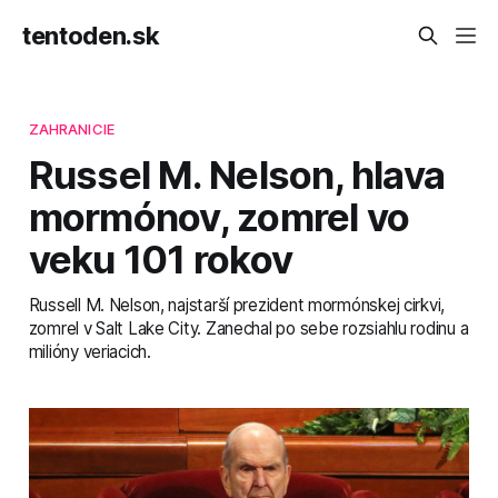
tentoden.sk
ZAHRANICIE
Russel M. Nelson, hlava
mormónov, zomrel vo
veku 101 rokov
Russell M. Nelson, najstarší prezident mormónskej cirkvi,
zomrel v Salt Lake City. Zanechal po sebe rozsiahlu rodinu a
milióny veriacich.