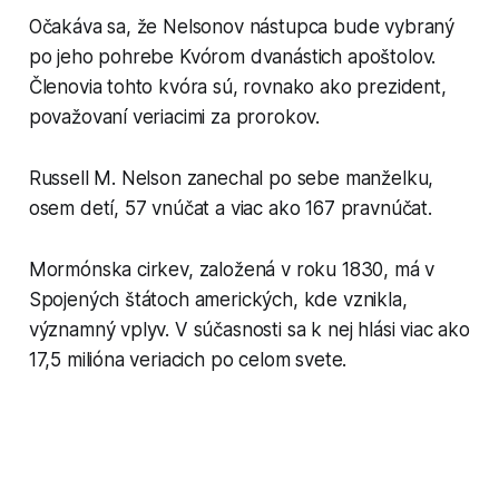
Očakáva sa, že Nelsonov nástupca bude vybraný
po jeho pohrebe Kvórom dvanástich apoštolov.
Členovia tohto kvóra sú, rovnako ako prezident,
považovaní veriacimi za prorokov.
Russell M. Nelson zanechal po sebe manželku,
osem detí, 57 vnúčat a viac ako 167 pravnúčat.
Mormónska cirkev, založená v roku 1830, má v
Spojených štátoch amerických, kde vznikla,
významný vplyv. V súčasnosti sa k nej hlási viac ako
17,5 milióna veriacich po celom svete.