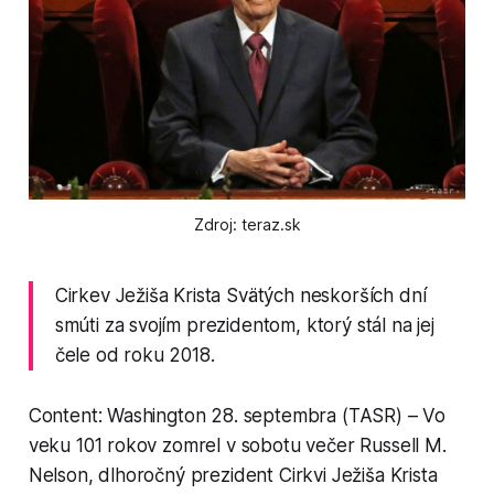
Zdroj: teraz.sk
Cirkev Ježiša Krista Svätých neskorších dní
smúti za svojím prezidentom, ktorý stál na jej
čele od roku 2018.
Content: Washington 28. septembra (TASR) – Vo
veku 101 rokov zomrel v sobotu večer Russell M.
Nelson, dlhoročný prezident Cirkvi Ježiša Krista