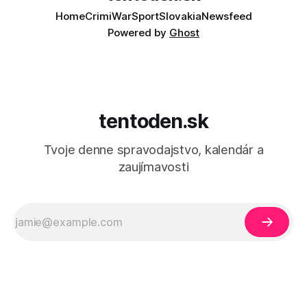
Home
Crimi
War
Sport
Slovakia
Newsfeed
Powered by
Ghost
tentoden.sk
Tvoje denne spravodajstvo, kalendár a
zaujímavosti