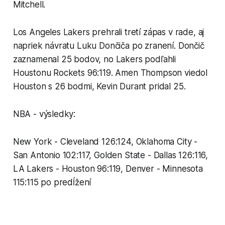
Mitchell.
Los Angeles Lakers prehrali tretí zápas v rade, aj
napriek návratu Luku Dončiča po zranení. Dončič
zaznamenal 25 bodov, no Lakers podľahli
Houstonu Rockets 96:119. Amen Thompson viedol
Houston s 26 bodmi, Kevin Durant pridal 25.
NBA - výsledky:
New York - Cleveland 126:124, Oklahoma City -
San Antonio 102:117, Golden State - Dallas 126:116,
LA Lakers - Houston 96:119, Denver - Minnesota
115:115 po predĺžení