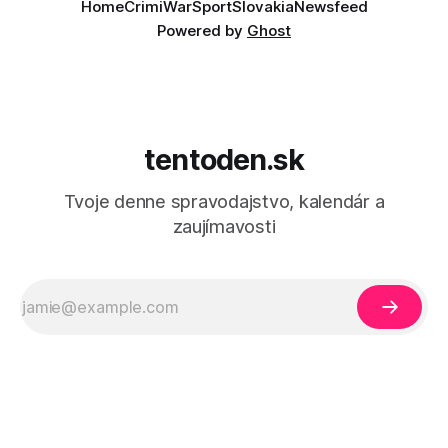
Home
Crimi
War
Sport
Slovakia
Newsfeed
Powered by
Ghost
tentoden.sk
Tvoje denne spravodajstvo, kalendár a
zaujímavosti