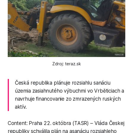
Zdroj: teraz.sk
Česká republika plánuje rozsiahlu sanáciu
územia zasiahnutého výbuchmi vo Vrběticiach a
navrhuje financovanie zo zmrazených ruských
aktív.
Content: Praha 22. októbra (TASR) – Vláda Českej
republiky schválila plán na asanáciu rozsiahleho