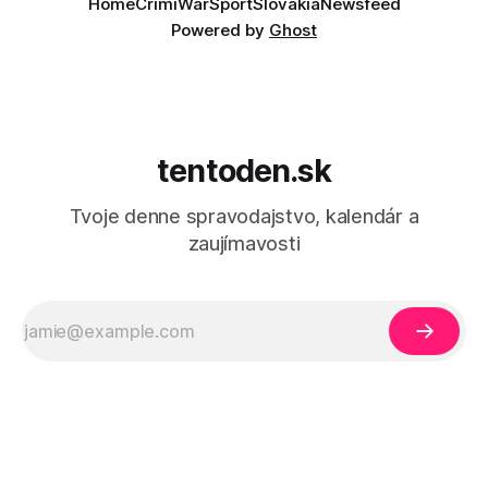
Home
Crimi
War
Sport
Slovakia
Newsfeed
Powered by
Ghost
tentoden.sk
Tvoje denne spravodajstvo, kalendár a
zaujímavosti