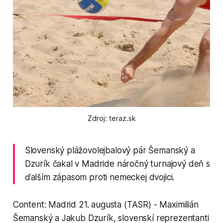
Zdroj: teraz.sk
Slovenský plážovolejbalový pár Šemanský a
Dzurík čakal v Madride náročný turnajový deň s
ďalším zápasom proti nemeckej dvojici.
Content: Madrid 21. augusta (TASR) - Maximilián
Šemanský a Jakub Dzurík, slovenskí reprezentanti