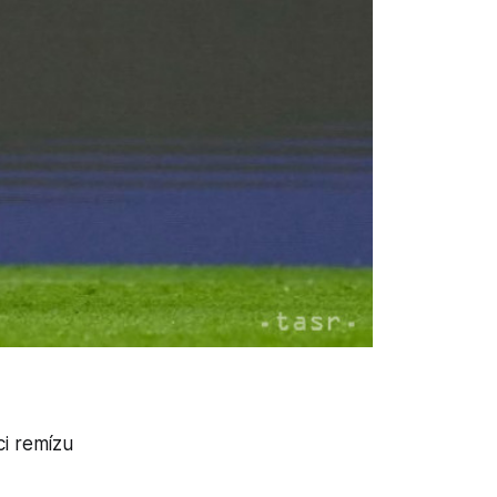
ci remízu