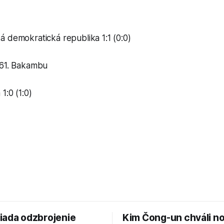
 demokratická republika 1:1 (0:0)
 61. Bakambu
1:0 (1:0)
iada odzbrojenie
Kim Čong-un chváli n