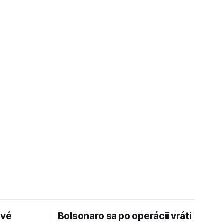
ové
Bolsonaro sa po operácii vráti