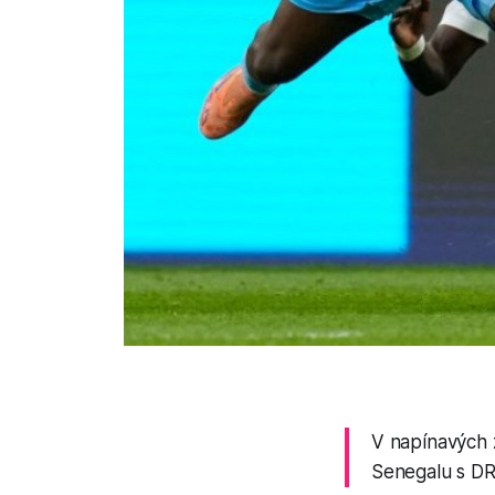
V napínavých 
Senegalu s DR