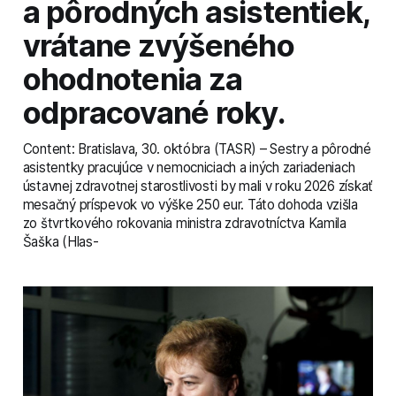
a pôrodných asistentiek,
vrátane zvýšeného
ohodnotenia za
odpracované roky.
Content: Bratislava, 30. októbra (TASR) – Sestry a pôrodné
asistentky pracujúce v nemocniciach a iných zariadeniach
ústavnej zdravotnej starostlivosti by mali v roku 2026 získať
mesačný príspevok vo výške 250 eur. Táto dohoda vzišla
zo štvrtkového rokovania ministra zdravotníctva Kamila
Šaška (Hlas-