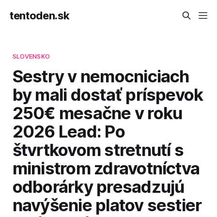
tentoden.sk
SLOVENSKO
Sestry v nemocniciach
by mali dostať príspevok
250€ mesačne v roku
2026 Lead: Po
štvrtkovom stretnutí s
ministrom zdravotníctva
odborárky presadzujú
navýšenie platov sestier