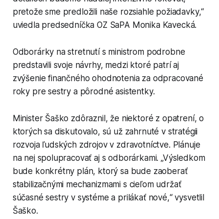
pretože sme predložili naše rozsiahle požiadavky,“
uviedla predsedníčka OZ SaPA Monika Kavecká.
Odborárky na stretnutí s ministrom podrobne
predstavili svoje návrhy, medzi ktoré patrí aj
zvýšenie finančného ohodnotenia za odpracované
roky pre sestry a pôrodné asistentky.
Minister Šaško zdôraznil, že niektoré z opatrení, o
ktorých sa diskutovalo, sú už zahrnuté v stratégii
rozvoja ľudských zdrojov v zdravotníctve. Plánuje
na nej spolupracovať aj s odborárkami. „Výsledkom
bude konkrétny plán, ktorý sa bude zaoberať
stabilizačnými mechanizmami s cieľom udržať
súčasné sestry v systéme a prilákať nové,“ vysvetlil
Šaško.