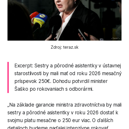
Zdroj: teraz.sk
Excerpt: Sestry a pôrodné asistentky v ústavnej
starostlivosti by mali mať od roku 2026 mesačný
príspevok 250€. Dohodu potvrdil minister
Šaško po rokovaniach s odborármi.
„Na základe garancie ministra zdravotníctva by mali
sestry a pôrodné asistentky v roku 2026 dostať k
svojmu platu mesačne o 250 eur viac. O ďalších
detailoch budeme naďalej intenzívne rokovať,