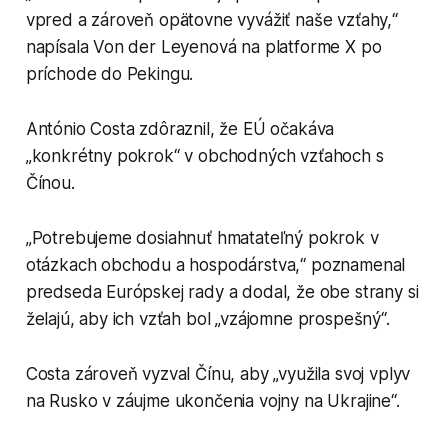
vpred a zároveň opätovne vyvážiť naše vzťahy,“
napísala Von der Leyenová na platforme X po
príchode do Pekingu.
António Costa zdôraznil, že EÚ očakáva
„konkrétny pokrok“ v obchodných vzťahoch s
Čínou.
„Potrebujeme dosiahnuť hmatateľný pokrok v
otázkach obchodu a hospodárstva,“ poznamenal
predseda Európskej rady a dodal, že obe strany si
želajú, aby ich vzťah bol „vzájomne prospešný“.
Costa zároveň vyzval Čínu, aby „využila svoj vplyv
na Rusko v záujme ukončenia vojny na Ukrajine“.