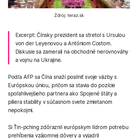
Zdroj: teraz.sk
Excerpt: Čínsky prezident sa stretol s Ursulou
von der Leyenovou a Antóniom Costom.
Diskusie sa zamerali na obchodné nerovnováhy
a vojnu na Ukrajine.
Podľa AFP sa Čína snaží posilniť svoje väzby s
Európskou úniou, pričom sa stavia do pozície
spoľahlivejšieho partnera ako Spojené štáty a
piliera stability v súčasnom svete zmietanom
nepokojmi.
Si Ťin-pching zdôraznil európskym lídrom potrebu
prehĺbenia vzájomnej dôvery a vyjadril