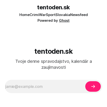
tentoden.sk
Home
Crimi
War
Sport
Slovakia
Newsfeed
Powered by
Ghost
tentoden.sk
Tvoje denne spravodajstvo, kalendár a
zaujímavosti